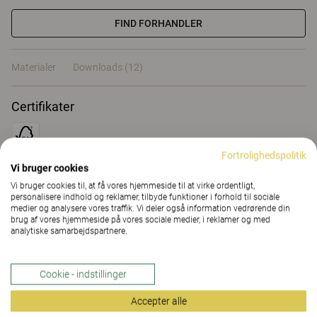
FIND FORHANDLER
Materialer
Downloads (12)
Certifikater
Fortrolighedspolitik
Vi bruger cookies
Vi bruger cookies til, at få vores hjemmeside til at virke ordentligt,
Materialer
personalisere indhold og reklamer, tilbyde funktioner i forhold til sociale
medier og analysere vores traffik. Vi deler også information vedrørende din
brug af vores hjemmeside på vores sociale medier, i reklamer og med
analytiske samarbejdspartnere.
Downloads (
12
)
Cookie - indstillinger
Accepter alle