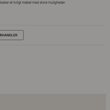
kaber et livligt møbel med store muligheder.
ORHANDLER