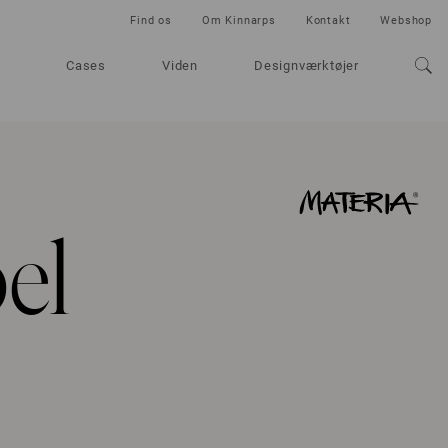
Find os
Om Kinnarps
Kontakt
Webshop
Cases
Viden
Designværktøjer
el