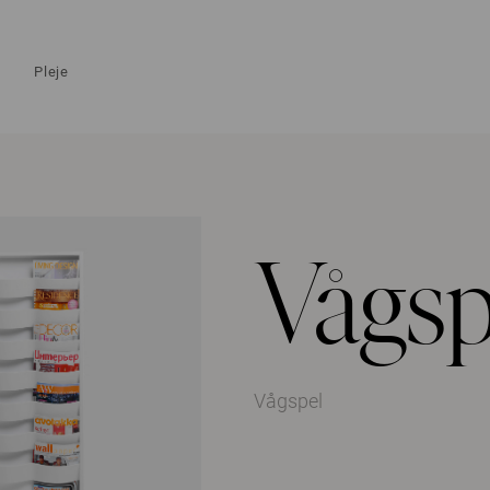
Pleje
Vågsp
Vågspel