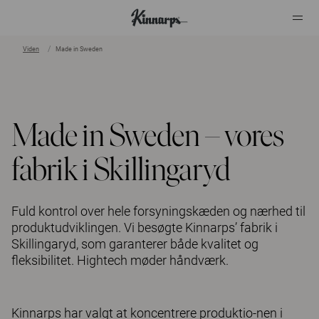
Viden
Made in Sweden
?
?
Made in Sweden – vores
fabrik i Skillingaryd
Fuld kontrol over hele forsyningskæden og nærhed til
produktudviklingen. Vi besøgte Kinnarps’ fabrik i
Skillingaryd, som garanterer både kvalitet og
fleksibilitet. Hightech møder håndværk.
Kinnarps har valgt at koncentrere produktio-nen i