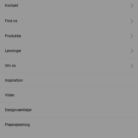
Kontakt
Find os
Produkter
Løsninger
Om os
Inspiration
Viden
Designværktøjer
Plejevejledning