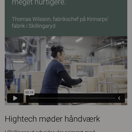
meget hurtigere.”
Thomas Wilsson, fabrikschef på Kinnarps’
fabrik i Skillingaryd
Hightech møder håndværk