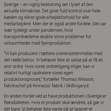
Sverige – en vigtig beslutning set i lyset af den
aktuelle klimakrise. Det giver fuld kontrol over hele
kæden og sikrer gode arbejdsforhold for alle
medarbejdere. Men der er også andre fordele. Det var
især tydeligt under pandemien, hvor
transportkæderne skabte store problemer for
virksomheder med fjernproduktion.
”Vi kan producere i tættere overensstemmelse med
det reelle behov. Vi behøver ikke at satse på at få en
stor ordre. Hvis vores ordretilgang stiger, kan vi
relativt hurtigt opskalere vores egen
produktionsproces,” fortæller Thomas Wilsson,
fabrikschef på Kinnarps’ fabrik i Skillingaryd.
En anden fordel ved at have produktionen i Sverige er
ﬂeksibiliteten. Hvis et produkt skal ændres, så gør vi
det bare. Vi behøver ikke vente på at lageret er