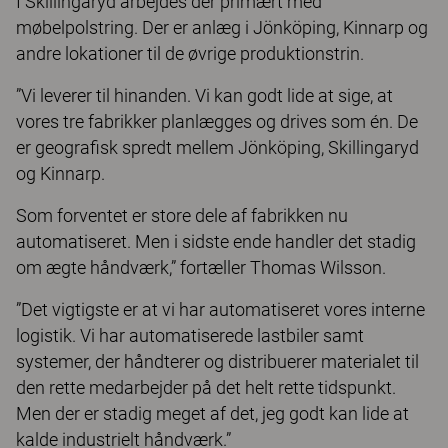
I Skillingaryd arbejdes der primært med
møbelpolstring. Der er anlæg i Jönköping, Kinnarp og
andre lokationer til de øvrige produktionstrin.
”Vi leverer til hinanden. Vi kan godt lide at sige, at
vores tre fabrikker planlægges og drives som én. De
er geograﬁsk spredt mellem Jönköping, Skillingaryd
og Kinnarp.
Som forventet er store dele af fabrikken nu
automatiseret. Men i sidste ende handler det stadig
om ægte håndværk,” fortæller Thomas Wilsson.
”Det vigtigste er at vi har automatiseret vores interne
logistik. Vi har automatiserede lastbiler samt
systemer, der håndterer og distribuerer materialet til
den rette medarbejder på det helt rette tidspunkt.
Men der er stadig meget af det, jeg godt kan lide at
kalde industrielt håndværk.”