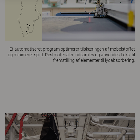
Et automatiseret program optimerer tilskæringen af møbelstoffet
og minimerer spild. Restmaterialer indsamles og anvendes f.eks. til
fremstilling af elementer til lydabsorbering.