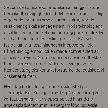
Selvom den digitale kommunikation har gjort store
fremskridt, er vigtigheden af det fysiske møde stadig
afgørende for at fremme en stærk kultur, udvikle
relationer og skabe engagement. Trods teknologiens
udvikling er mennesket som udgangspunkt et flokdyr,
der har behov for menneskelig kontakt. Når vi ses
fysisk, kan vi aflæse hinandens kropssprog, føle
tilknytning og empati på en måde, som er svært at
gengive via video. Små ændringer i ansigtsudtrykket,
tonen i vores stemme, måden, vi bevæger vores
hænder på, og øjenkontakt forstærker det budskab, vi
ønsker at få frem.
Hver dag finder der spontane møder sted på
arbejdspladser. Kollegaer mødes på gangene og ved
kaffeautomaten eller stopper op ved hinandens
arbejdspladser for at stille spørgsmål og udveksle