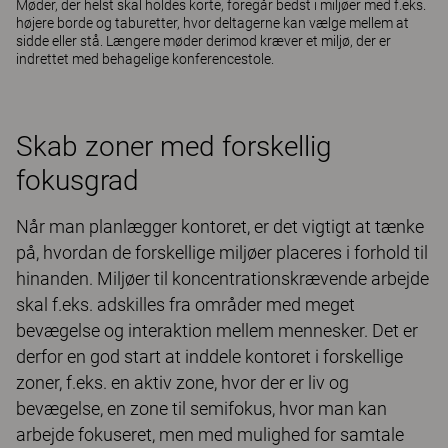
Møder, der helst skal holdes korte, foregår bedst i miljøer med f.eks.
højere borde og taburetter, hvor deltagerne kan vælge mellem at
sidde eller stå. Længere møder derimod kræver et miljø, der er
indrettet med behagelige konferencestole.
Skab zoner med forskellig
fokusgrad
Når man planlægger kontoret, er det vigtigt at tænke
på, hvordan de forskellige miljøer placeres i forhold til
hinanden. Miljøer til koncentrationskrævende arbejde
skal f.eks. adskilles fra områder med meget
bevægelse og interaktion mellem mennesker. Det er
derfor en god start at inddele kontoret i forskellige
zoner, f.eks. en aktiv zone, hvor der er liv og
bevægelse, en zone til semifokus, hvor man kan
arbejde fokuseret, men med mulighed for samtale