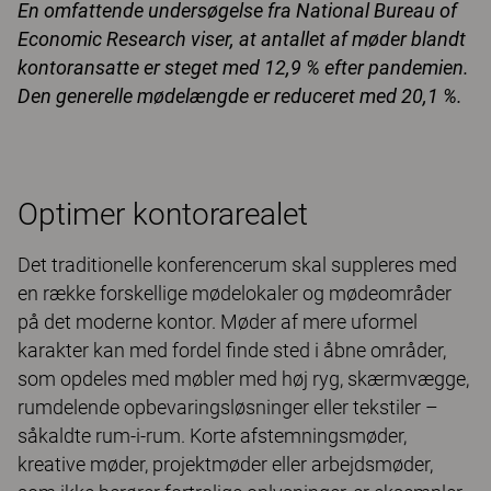
En omfattende undersøgelse fra National Bureau of
Economic Research viser, at antallet af møder blandt
kontoransatte er steget med 12,9 % efter pandemien.
Den generelle mødelængde er reduceret med 20,1 %.
Optimer kontorarealet
Det traditionelle konferencerum skal suppleres med
en række forskellige mødelokaler og mødeområder
på det moderne kontor. Møder af mere uformel
karakter kan med fordel finde sted i åbne områder,
som opdeles med møbler med høj ryg, skærmvægge,
rumdelende opbevaringsløsninger eller tekstiler –
såkaldte rum-i-rum. Korte afstemningsmøder,
kreative møder, projektmøder eller arbejdsmøder,