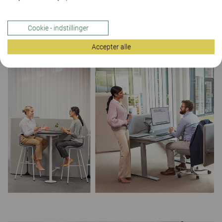
spontane møder udgør hele 18 % af alle møder.
Resultatet er et vigtigt aspekt at have i tankerne, når
Cookie - indstillinger
man udformer fremtidens kontor.
Accepter alle