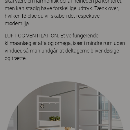
skal være en harmonisk del af helheden på kontoret,
men kan stadig have forskellige udtryk. Tænk over,
hvilken følelse du vil skabe i det respektive
mødemiljø.
LUFT OG VENTILATION. Et velfungerende
klimaanlæg er alfa og omega, især i mindre rum uden
vinduer, så man undgår, at deltagerne bliver døsige
og trætte.