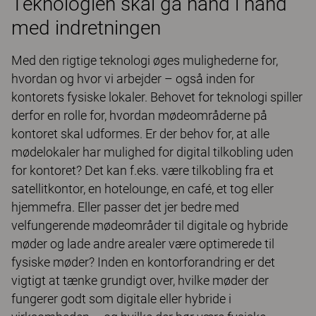
Teknologien skal gå hånd i hånd
med indretningen
Med den rigtige teknologi øges mulighederne for,
hvordan og hvor vi arbejder – også inden for
kontorets fysiske lokaler. Behovet for teknologi spiller
derfor en rolle for, hvordan mødeområderne på
kontoret skal udformes. Er der behov for, at alle
mødelokaler har mulighed for digital tilkobling uden
for kontoret? Det kan f.eks. være tilkobling fra et
satellitkontor, en hotelounge, en café, et tog eller
hjemmefra. Eller passer det jer bedre med
velfungerende mødeområder til digitale og hybride
møder og lade andre arealer være optimerede til
fysiske møder? Inden en kontorforandring er det
vigtigt at tænke grundigt over, hvilke møder der
fungerer godt som digitale eller hybride i