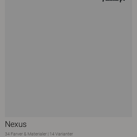
Nexus
34 Farver & Materialer
|
14 Varianter