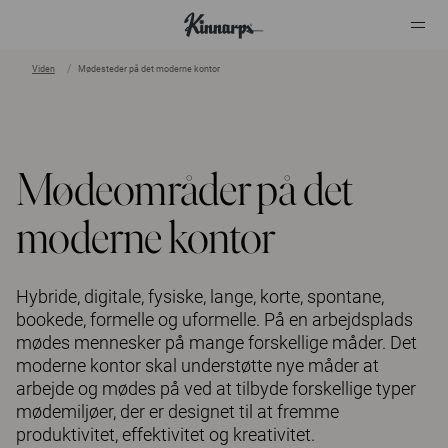
Viden
Mødesteder på det moderne kontor
?
?
Mødeområder på det
moderne kontor
Hybride, digitale, fysiske, lange, korte, spontane,
bookede, formelle og uformelle. På en arbejdsplads
mødes mennesker på mange forskellige måder. Det
moderne kontor skal understøtte nye måder at
arbejde og mødes på ved at tilbyde forskellige typer
mødemiljøer, der er designet til at fremme
produktivitet, effektivitet og kreativitet.