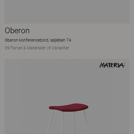
Oberon
Oberon konferencebord, søjleben 74
39 Farver & Materialer
|
6 Varianter