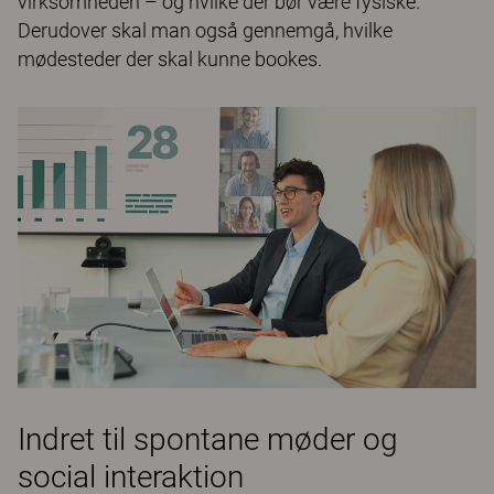
virksomheden – og hvilke der bør være fysiske.
Derudover skal man også gennemgå, hvilke
mødesteder der skal kunne bookes.
Indret til spontane møder og
social interaktion