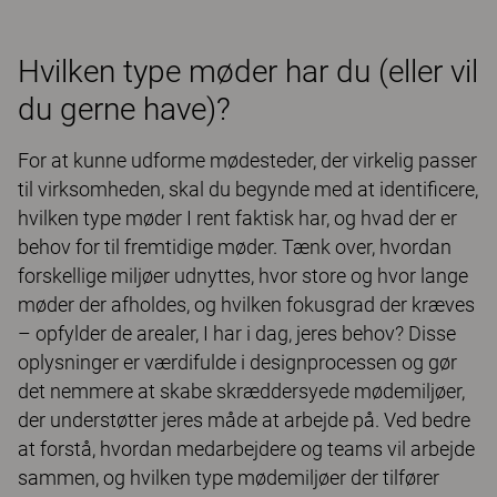
Hvilken type møder har du (eller vil
du gerne have)?
For at kunne udforme mødesteder, der virkelig passer
til virksomheden, skal du begynde med at identificere,
hvilken type møder I rent faktisk har, og hvad der er
behov for til fremtidige møder. Tænk over, hvordan
forskellige miljøer udnyttes, hvor store og hvor lange
møder der afholdes, og hvilken fokusgrad der kræves
– opfylder de arealer, I har i dag, jeres behov? Disse
oplysninger er værdifulde i designprocessen og gør
det nemmere at skabe skræddersyede mødemiljøer,
der understøtter jeres måde at arbejde på. Ved bedre
at forstå, hvordan medarbejdere og teams vil arbejde
sammen, og hvilken type mødemiljøer der tilfører