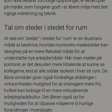
som ikke berører fortrolige oplysninger, er eksempler
på møder, som fungerer godt i et åbent miljø med den
rigtige indretning og teknik.
Tal om steder i stedet for rum
At tale om "steder" i stedet for "rum" er en illustrativ
måde at beskrive, hvordan kontorets mødesteder kan
designes på en mere fleksibel måde for at
understøtte nye arbejdsmåder. Når man møder på
kontoret, er det desuden mere tiltalende at kunne se
kollegerne, end at alle sidder isoleret i hver sit rum. De
åbne områder giver også forskellige afdelinger i
virksomheden mulighed for at interagere mere frit,
hvilket kan bidrage til en mere inkluderende
arbejdspladskultur. Det åbner også op for
muligheden for at tilpasse miljøerne til hurtige
forandringer i hverdagen.