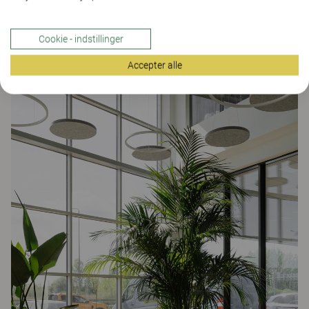
Cookie - indstillinger
Den elegante
Yarn
-lænestol med en ryg af håndflettet hampereb
kombinerer komfort og holdbarhed og er helt i tråd med det biofile
Accepter alle
koncept, der styrer indretningen.