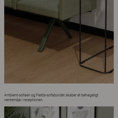
Ambient
-sofaen og
Fields
-sofabordet skaber et behageligt
ventemiljø i receptionen.