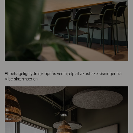
Et behageligt lydmiljø opnås ved hjælp af akustiske løsninger fra
Vibe
-skærmserien.