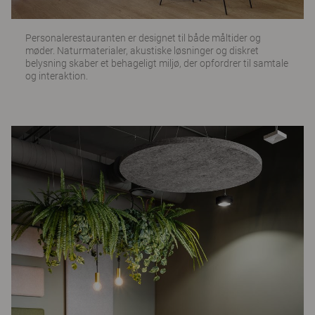
Personalerestauranten er designet til både måltider og
møder. Naturmaterialer, akustiske løsninger og diskret
belysning skaber et behageligt miljø, der opfordrer til samtale
og interaktion.