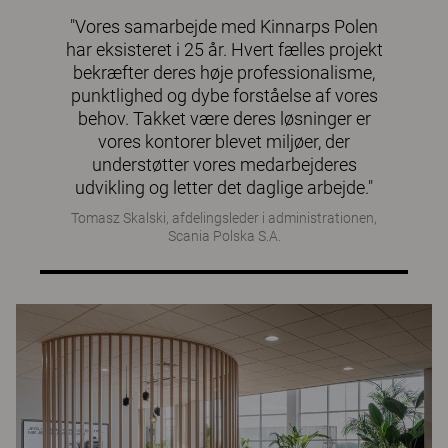
"Vores samarbejde med Kinnarps Polen
har eksisteret i 25 år. Hvert fælles projekt
bekræfter deres høje professionalisme,
punktlighed og dybe forståelse af vores
behov. Takket være deres løsninger er
vores kontorer blevet miljøer, der
understøtter vores medarbejderes
udvikling og letter det daglige arbejde."
Tomasz Skalski, afdelingsleder i administrationen,
Scania Polska S.A.