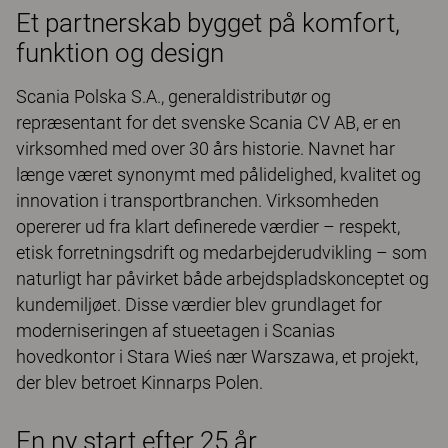
Et partnerskab bygget på komfort,
funktion og design
Scania Polska S.A., generaldistributør og
repræsentant for det svenske Scania CV AB, er en
virksomhed med over 30 års historie. Navnet har
længe været synonymt med pålidelighed, kvalitet og
innovation i transportbranchen. Virksomheden
opererer ud fra klart definerede værdier – respekt,
etisk forretningsdrift og medarbejderudvikling – som
naturligt har påvirket både arbejdspladskonceptet og
kundemiljøet. Disse værdier blev grundlaget for
moderniseringen af ​​stueetagen i Scanias
hovedkontor i Stara Wieś nær Warszawa, et projekt,
der blev betroet Kinnarps Polen.
En ny start efter 25 år