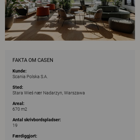
FAKTA OM CASEN
Kunde:
Scania Polska S.A.
Sted:
Stara Wieś nær Nadarzyn, Warszawa
Areal:
670 m2
Antal skrivbordspladser:
19
Færdiggjort: