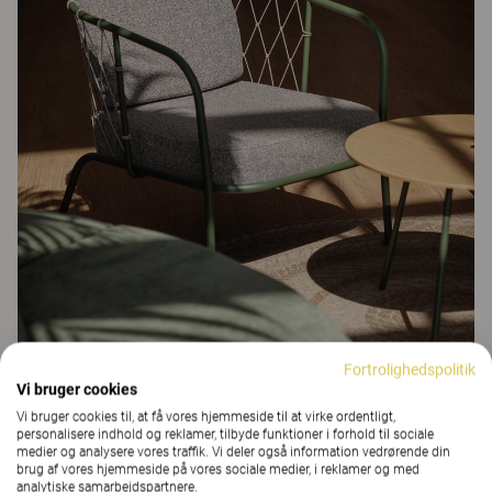
Fortrolighedspolitik
Vi bruger cookies
Vi bruger cookies til, at få vores hjemmeside til at virke ordentligt,
personalisere indhold og reklamer, tilbyde funktioner i forhold til sociale
medier og analysere vores traffik. Vi deler også information vedrørende din
brug af vores hjemmeside på vores sociale medier, i reklamer og med
analytiske samarbejdspartnere.