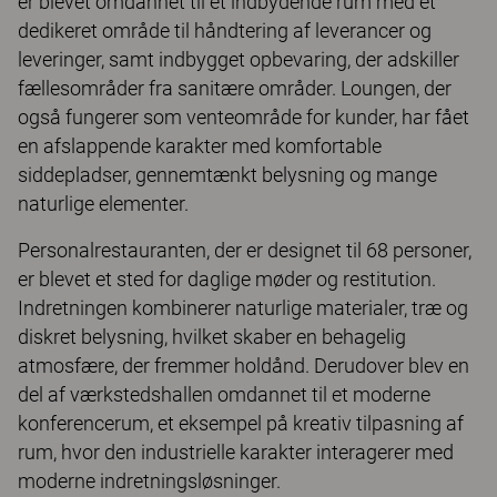
er blevet omdannet til et indbydende rum med et
dedikeret område til håndtering af leverancer og
leveringer, samt indbygget opbevaring, der adskiller
fællesområder fra sanitære områder. Loungen, der
også fungerer som venteområde for kunder, har fået
en afslappende karakter med komfortable
siddepladser, gennemtænkt belysning og mange
naturlige elementer.
Personalrestauranten, der er designet til 68 personer,
er blevet et sted for daglige møder og restitution.
Indretningen kombinerer naturlige materialer, træ og
diskret belysning, hvilket skaber en behagelig
atmosfære, der fremmer holdånd. Derudover blev en
del af værkstedshallen omdannet til et moderne
konferencerum, et eksempel på kreativ tilpasning af
rum, hvor den industrielle karakter interagerer med
moderne indretningsløsninger.