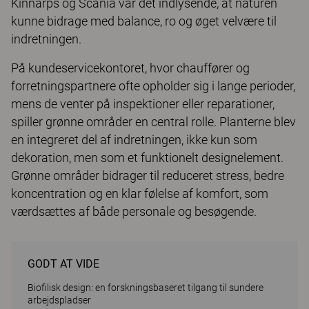
Kinnarps og Scania var det indlysende, at naturen
kunne bidrage med balance, ro og øget velvære til
indretningen.
På kundeservicekontoret, hvor chauffører og
forretningspartnere ofte opholder sig i lange perioder,
mens de venter på inspektioner eller reparationer,
spiller grønne områder en central rolle. Planterne blev
en integreret del af indretningen, ikke kun som
dekoration, men som et funktionelt designelement.
Grønne områder bidrager til reduceret stress, bedre
koncentration og en klar følelse af komfort, som
værdsættes af både personale og besøgende.
GODT AT VIDE
Biofilisk design: en forskningsbaseret tilgang til sundere
arbejdspladser