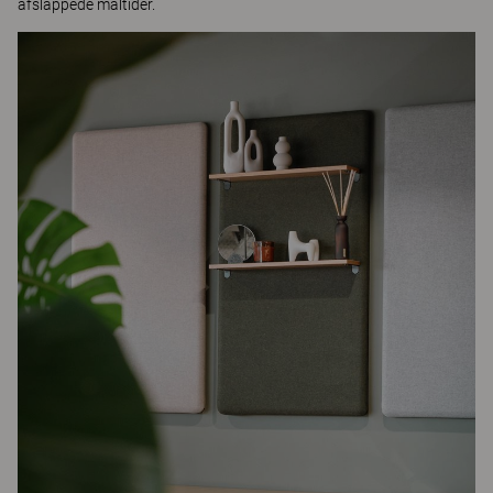
afslappede måltider.