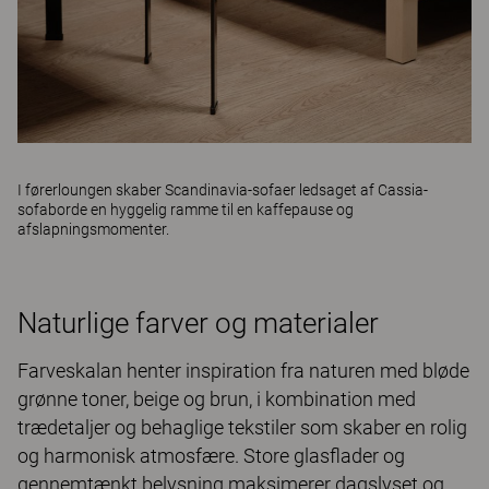
I førerloungen skaber
Scandinavia
-sofaer ledsaget af
Cassia
-
sofaborde en hyggelig ramme til en kaffepause og
afslapningsmomenter.
Naturlige farver og materialer
Farveskalan henter inspiration fra naturen med bløde
grønne toner, beige og brun, i kombination med
trædetaljer og behaglige tekstiler som skaber en rolig
og harmonisk atmosfære. Store glasflader og
gennemtænkt belysning maksimerer dagslyset og