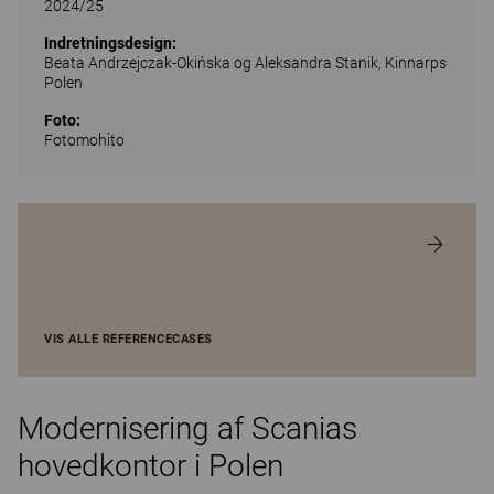
2024/25
Indretningsdesign:
Beata Andrzejczak-Okińska og Aleksandra Stanik, Kinnarps
Polen
Foto:
Fotomohito
VIS ALLE REFERENCECASES
Modernisering af Scanias
hovedkontor i Polen