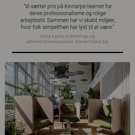
"Vi sætter pris på Kinnarps-teamet for
deres professionalisme og rolige
arbejdsstil. Sammen har vi skabt miljøer,
hvor folk simpelthen har lyst til at være."
Edyta Kącka, investerings- og
administrationsspecialist, Scania Polska S.A.