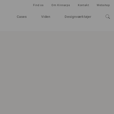
Find os
Om Kinnarps
Kontakt
Webshop
Cases
Viden
Designværktøjer