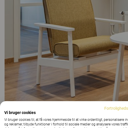
Fortroligheds
Vi bruger cookies
Vi bruger cookies til, at få vores hjemmeside til at virke ordentligt, personalisere i
og reklamer, tilbyde funktioner i forhold til sociale medier og analysere vores traffi