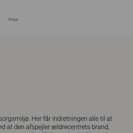
Pleje
orgsmiljø. Her får indretningen alle til at
d at den afspejler ældrecentrets brand,