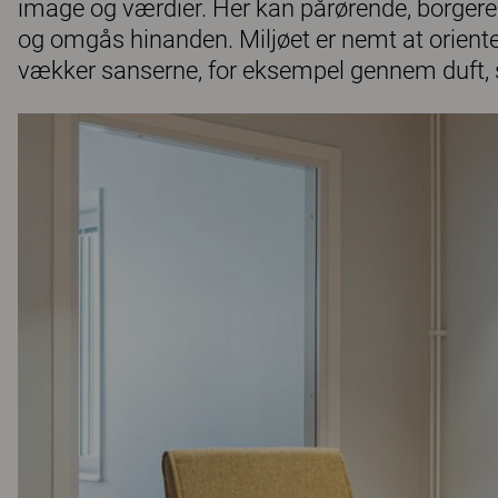
image og værdier. Her kan pårørende, borgere
og omgås hinanden. Miljøet er nemt at oriente
vækker sanserne, for eksempel gennem duft, sy