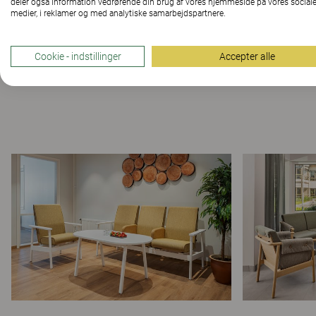
deler også information vedrørende din brug af vores hjemmeside på vores social
medier, i reklamer og med analytiske samarbejdspartnere.
Cookie - indstillinger
Accepter alle