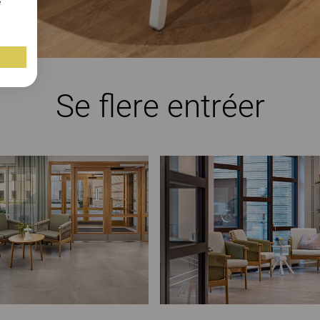
e
Se flere entréer