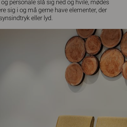
 og personale slå sig ned og hvile, mødes
re sig i og må gerne have elementer, der
nsindtryk eller lyd.