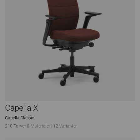
Capella X
Capella Classic
210 Farver & Materialer
|
12 Varianter