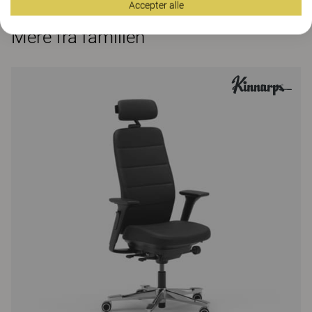
Accepter alle
Mere fra familien