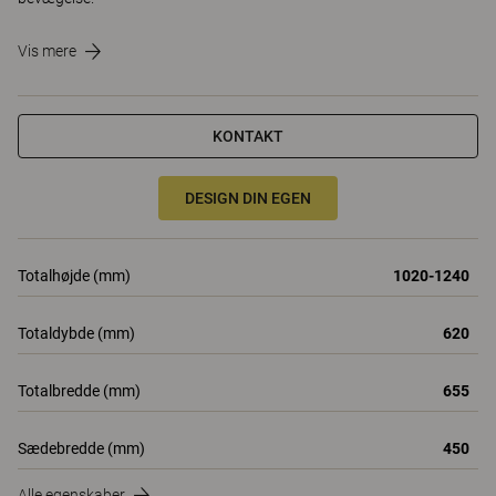
Vis mere
KONTAKT
DESIGN DIN EGEN
Totalhøjde (mm)
1020-1240
Totaldybde (mm)
620
Totalbredde (mm)
655
Sædebredde (mm)
450
Alle egenskaber