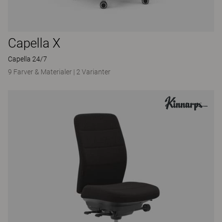
Capella X
Capella 24/7
9 Farver & Materialer
|
2 Varianter