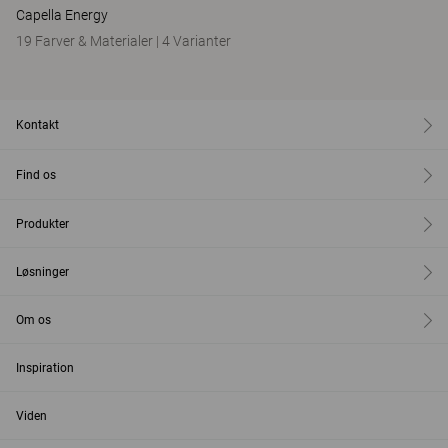
Capella Energy
19 Farver & Materialer
|
4 Varianter
Kontakt
Find os
Produkter
Løsninger
Om os
Inspiration
Viden