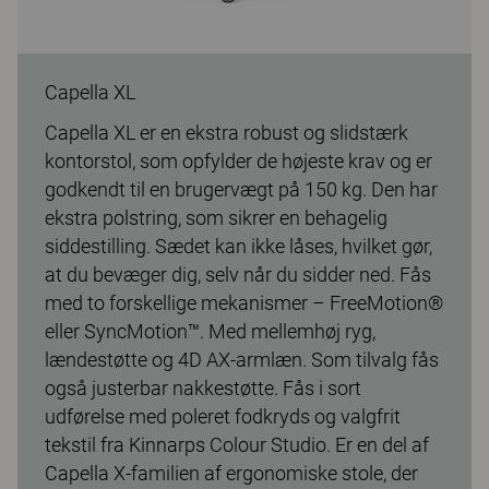
Capella XL
Capella XL er en ekstra robust og slidstærk
kontorstol, som opfylder de højeste krav og er
godkendt til en brugervægt på 150 kg. Den har
ekstra polstring, som sikrer en behagelig
siddestilling. Sædet kan ikke låses, hvilket gør,
at du bevæger dig, selv når du sidder ned. Fås
med to forskellige mekanismer – FreeMotion®
eller SyncMotion™. Med mellemhøj ryg,
lændestøtte og 4D AX-armlæn. Som tilvalg fås
også justerbar nakkestøtte. Fås i sort
udførelse med poleret fodkryds og valgfrit
tekstil fra Kinnarps Colour Studio. Er en del af
Capella X-familien af ergonomiske stole, der