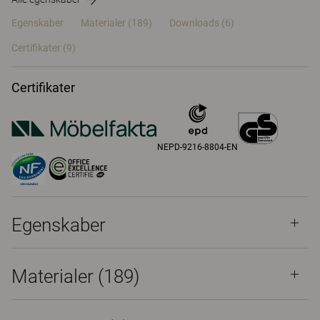
Egenskaber
Materialer
(189)
Downloads (6)
Certifikater (
9
)
Certifikater
NEPD-9216-8804-EN
Egenskaber
Materialer
(189)