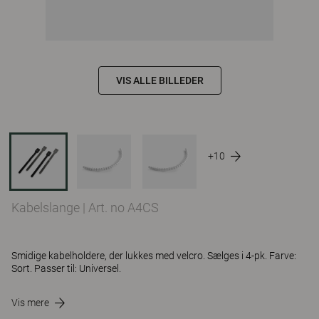
VIS ALLE BILLEDER
+10
Kabelslange
|
Art. no A4CS
Smidige kabelholdere, der lukkes med velcro. Sælges i 4-pk. Farve:
Sort. Passer til: Universel.
Vis mere