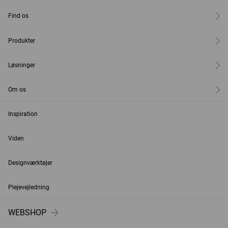
Find os
Produkter
Løsninger
Om os
Inspiration
Viden
Designværktøjer
Plejevejledning
WEBSHOP