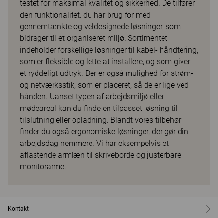
testet for maksimal kvalitet og sikkerhed. De tilfører
den funktionalitet, du har brug for med
gennemtænkte og veldesignede løsninger, som
bidrager til et organiseret miljø. Sortimentet
indeholder forskellige løsninger til kabel- håndtering,
som er fleksible og lette at installere, og som giver
et ryddeligt udtryk. Der er også mulighed for strøm-
og netværksstik, som er placeret, så de er lige ved
hånden. Uanset typen af arbejdsmiljø eller
mødeareal kan du finde en tilpasset løsning til
tilslutning eller opladning. Blandt vores tilbehør
finder du også ergonomiske løsninger, der gør din
arbejdsdag nemmere. Vi har eksempelvis et
aflastende armlæn til skriveborde og justerbare
monitorarme.
Kontakt