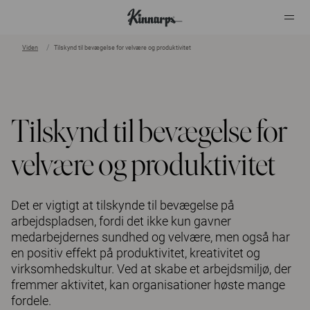
Viden
Tilskynd til bevægelse for velvære og produktivitet
?
?
Tilskynd til bevægelse for
velvære og produktivitet
Det er vigtigt at tilskynde til bevægelse på
arbejdspladsen, fordi det ikke kun gavner
medarbejdernes sundhed og velvære, men også har
en positiv effekt på produktivitet, kreativitet og
virksomhedskultur. Ved at skabe et arbejdsmiljø, der
fremmer aktivitet, kan organisationer høste mange
fordele.