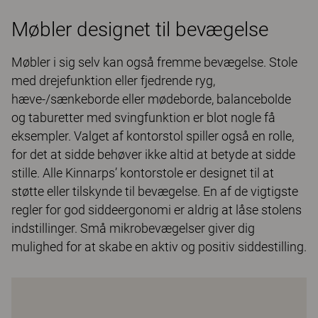
Møbler designet til bevægelse
Møbler i sig selv kan også fremme bevægelse. Stole
med drejefunktion eller fjedrende ryg,
hæve-/sænkeborde eller mødeborde, balancebolde
og taburetter med svingfunktion er blot nogle få
eksempler. Valget af kontorstol spiller også en rolle,
for det at sidde behøver ikke altid at betyde at sidde
stille. Alle Kinnarps’ kontorstole er designet til at
støtte eller tilskynde til bevægelse. En af de vigtigste
regler for god siddeergonomi er aldrig at låse stolens
indstillinger. Små mikrobevægelser giver dig
mulighed for at skabe en aktiv og positiv siddestilling.