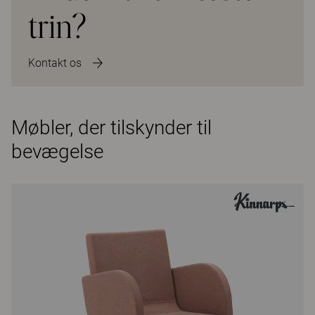
trin?
Kontakt os
Møbler, der tilskynder til
bevægelse