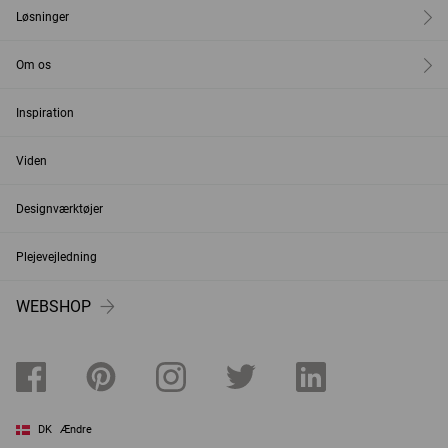
Løsninger
Om os
Inspiration
Viden
Designværktøjer
Plejevejledning
WEBSHOP
DK
Ændre