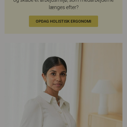
længes efter?
OPDAG HOLISTISK ERGONOMI