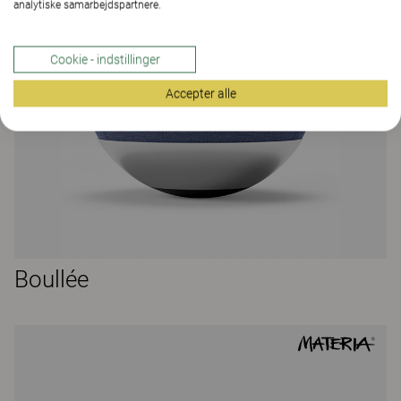
analytiske samarbejdspartnere.
Cookie - indstillinger
Accepter alle
Boullée