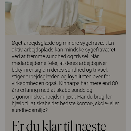
Øget arbejdsglæde og mindre sygefravær. En
aktiv arbejdsplads kan mindske sygefraværet
ved at fremme sundhed og trivsel. Når
medarbejderne føler, at deres arbejdsgiver
bekymrer sig om deres sundhed og trivsel,
stiger arbejdsglæden og loyaliteten over for
virksomheden også. Kinnarps har mere end 80
års erfaring med at skabe sunde og
ergonomiske arbejdsmiljøer. Har du brug for
hjælp til at skabe det bedste kontor-, skole- eller
sundhedsmiljø?
Er du klar til næste