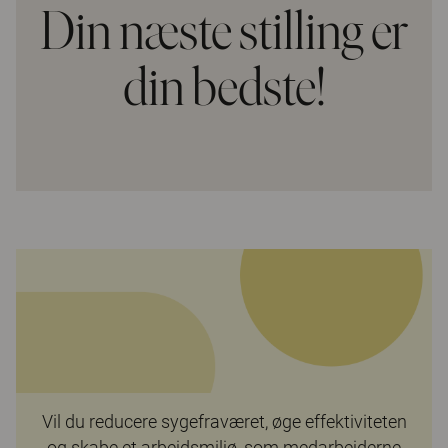
Din næste stilling er
din bedste!
Vil du reducere sygefraværet, øge effektiviteten
og skabe et arbejdsmiljø, som medarbejderne