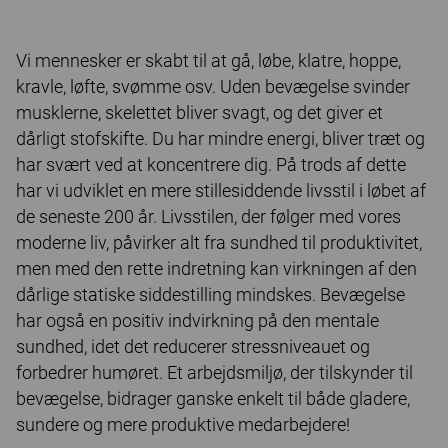
Vi mennesker er skabt til at gå, løbe, klatre, hoppe,
kravle, løfte, svømme osv. Uden bevægelse svinder
musklerne, skelettet bliver svagt, og det giver et
dårligt stofskifte. Du har mindre energi, bliver træt og
har svært ved at koncentrere dig. På trods af dette
har vi udviklet en mere stillesiddende livsstil i løbet af
de seneste 200 år. Livsstilen, der følger med vores
moderne liv, påvirker alt fra sundhed til produktivitet,
men med den rette indretning kan virkningen af den
dårlige statiske siddestilling mindskes. Bevægelse
har også en positiv indvirkning på den mentale
sundhed, idet det reducerer stressniveauet og
forbedrer humøret. Et arbejdsmiljø, der tilskynder til
bevægelse, bidrager ganske enkelt til både gladere,
sundere og mere produktive medarbejdere!