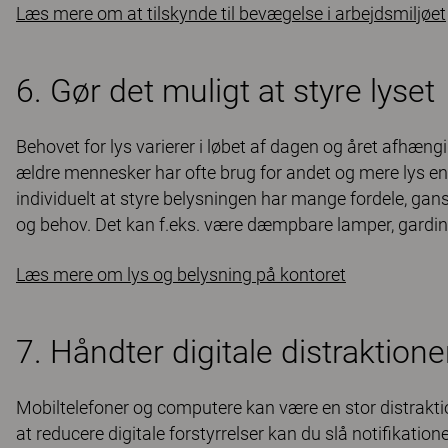
Læs mere om at tilskynde til bevægelse i arbejdsmiljøet
6. Gør det muligt at styre lyset
Behovet for lys varierer i løbet af dagen og året afhængig
ældre mennesker har ofte brug for andet og mere lys en
individuelt at styre belysningen har mange fordele, gansk
og behov. Det kan f.eks. være dæmpbare lamper, gardiner,
Læs mere om lys og belysning på kontoret
7. Håndter digitale distraktione
Mobiltelefoner og computere kan være en stor distrakti
at reducere digitale forstyrrelser kan du slå notifikatio