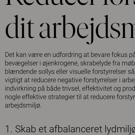
dit arbejdsm
Det kan være en udfordring at bevare fokus p
bevægelser i øjenkrogene, skrabelyde fra møble
blændende sollys eller visuelle forstyrrelser 
vigtigt at reducere negative forstyrrelser i arb
indvirkning på både trivsel, effektivitet og pro
nogle effektive strategier til at reducere forst
arbejdsmiljø.
1. Skab et afbalanceret lydmilj