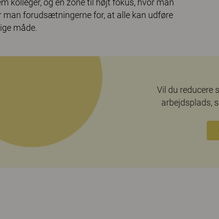
 kolleger, og en zone til højt fokus, hvor man
 man forudsætningerne for, at alle kan udføre
lige måde.
Vil du reducere 
arbejdsplads, 