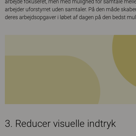
arbejde fokuseret, men med mulighed for samtale mellem
arbejder uforstyrret uden samtaler. På den måde skaber
deres arbejdsopgaver i løbet af dagen på den bedst mu
3. Reducer visuelle indtryk