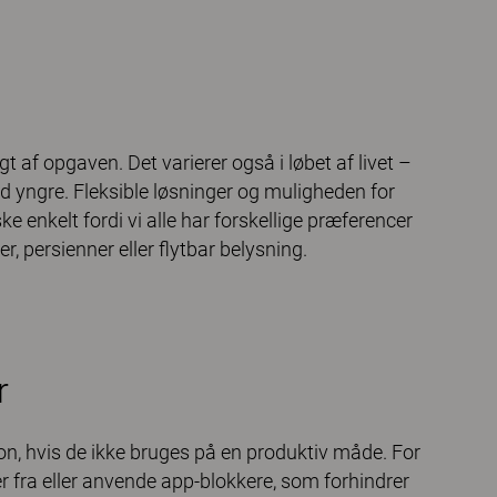
t af opgaven. Det varierer også i løbet af livet –
d yngre. Fleksible løsninger og muligheden for
e enkelt fordi vi alle har forskellige præferencer
 persienner eller flytbar belysning.
r
on, hvis de ikke bruges på en produktiv måde. For
ner fra eller anvende app-blokkere, som forhindrer