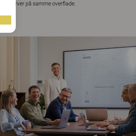
ellige farver på samme overflade.