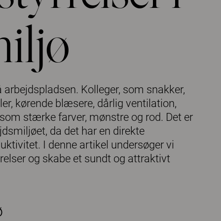
iljø
å arbejdspladsen. Kolleger, som snakker,
r, kørende blæsere, dårlig ventilation,
såsom stærke farver, mønstre og rod. Det er
ejdsmiljøet, da det har en direkte
duktivitet. I denne artikel undersøger vi
yrrelser og skabe et sundt og attraktivt
ø