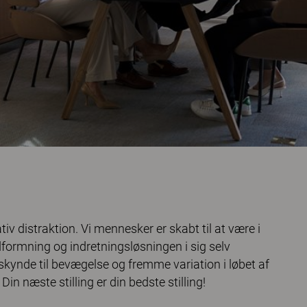
tiv distraktion. Vi mennesker er skabt til at være i
udformning og indretningsløsningen i sig selv
ilskynde til bevægelse og fremme variation i løbet af
Din næste stilling er din bedste stilling!