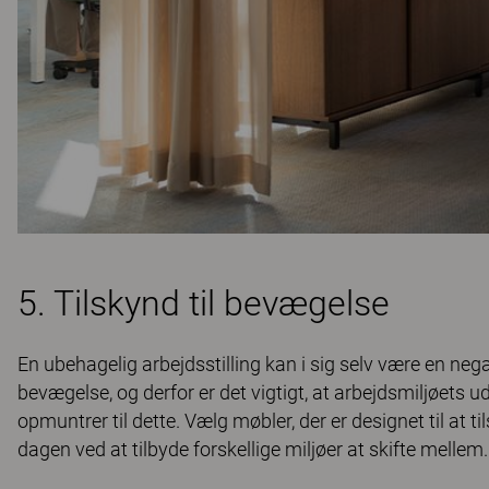
5. Tilskynd til bevægelse
En ubehagelig arbejdsstilling kan i sig selv være en nega
bevægelse, og derfor er det vigtigt, at arbejdsmiljøets 
opmuntrer til dette. Vælg møbler, der er designet til at t
dagen ved at tilbyde forskellige miljøer at skifte mellem. 