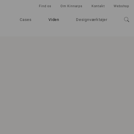
Find os
Om Kinnarps
Kontakt
Webshop
Cases
Viden
Designværktøjer